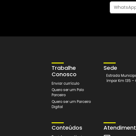
Trabalhe
Sede
Conosco
Estrada 
ímpar Km