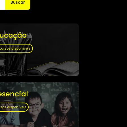
Buscar
Educação
126 cursos disponíveis
Presencial