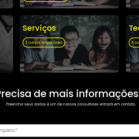
Administração e
Direito
88 cursos disponíveis
Serviços
3 cursos disponíveis
Precisa de mais infor