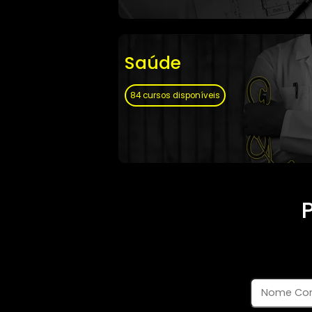
e construção
11 cursos disponíveis
Saúde
84 cursos disponíveis