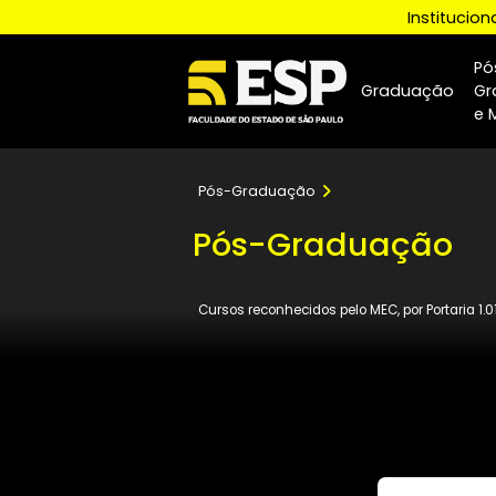
Insti
Graduaçã
Pós-Graduação
Pós-Graduaçã
Cursos reconhecidos pelo MEC, por Porta