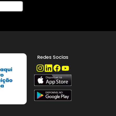
á em contato.
Redes Socias