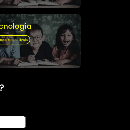
1 cursos disponíveis
Tecnologia
4 cursos disponíveis
mações?