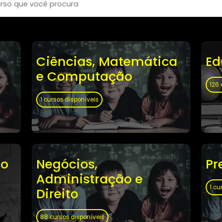
Ciências, Matemática
e Computação
1 cursos disponíveis
dução
Negócios,