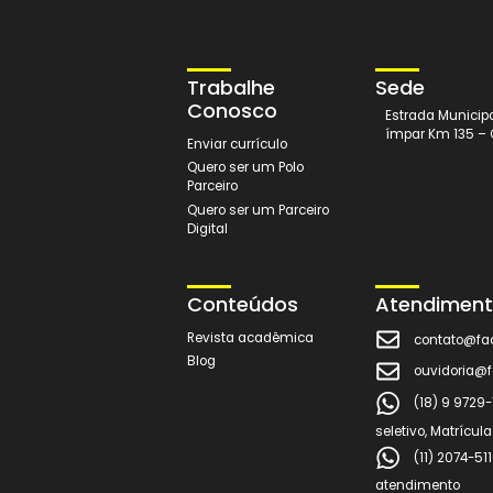
Trabalhe
Sede
Conosco
Estrada 
ímpar Km
Enviar currículo
Quero ser um Polo
Parceiro
Quero ser um Parceiro
Digital
Conteúdos
Atend
Revista acadêmica
cont