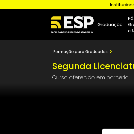
Insti
Graduaçã
Formação para Graduados
Segunda Licenc
Curso oferecido em parce