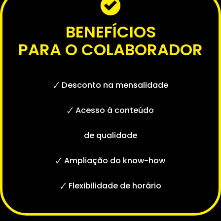
🗸 Redução da rotatividade
BENEFÍCIOS
PARA O COLABORADO
🗸 Desconto na mensalidade
🗸 Acesso à conteúdo