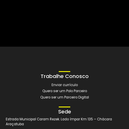
mais
VER EMPRESAS CONVENIADAS