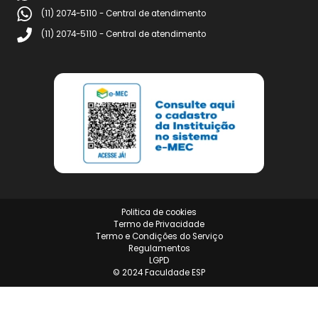
Conteúdos
Revista acadêmica
Blog
Atendimento
contato@faculdadeesp.com.br
ouvidoria@faculdadeesp.com.br
(18) 9 9729-7757 - Processo seletivo, Matrículas e atendim
(11) 2074-5110 - Central de atendimento
(11) 2074-5110 - Central de atendimento