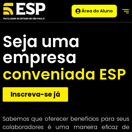
Área do Aluno
Seja uma
empresa
conveniada ES
Inscreva-se já