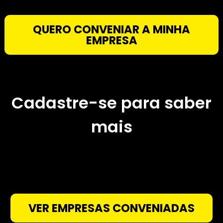
de qualidade
🗸 Ampliação do know-how
🗸 Flexibilidade de horário
QUERO CONVENIAR A MINHA
EMPRESA
Cadastre-se para sab